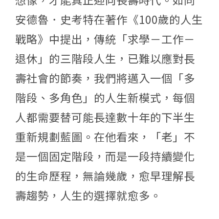
安德魯．史考特在著作《100歲的人生
戰略》中提出，傳統「求學－工作－
退休」的三階段人生，已難以應對長
壽社會的節奏，我們將邁入一個「多
階段、多角色」的人生新模式，每個
人都需要替可能長達數十年的下半生
重新規劃藍圖。在他看來，「老」不
是一個固定階段，而是一段持續變化
的生命歷程，無論幾歲，愈早理解長
壽趨勢，人生的選擇就愈多。