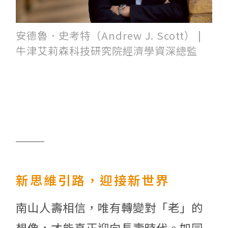
安德魯．史考特（Andrew J. Scott） |
牛津艾莉森科技研究院經濟學資深總監
新思維引路，迎接新世界
南山人壽相信，唯有轉變對「老」的
想像，才能真正迎向長壽時代。如同