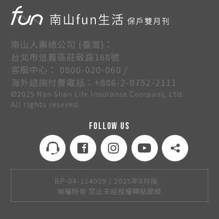
南山人壽總公司 (臺灣)：
台北市信義區莊敬路168號
客服中心： 0800-020-060 /
海外諮詢付費電話：+886-2-8752-2111
©2025 Nan Shan Life Insurance Company, Ltd.
All rights reseved.
FOLLOW US
BP-04-114009 / 2025年9月版
版權所有 禁止未經授權轉貼節錄