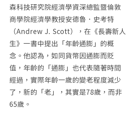
森科技研究院經濟學資深總監暨倫敦
商學院經濟學教授安德魯．史考特
（Andrew J. Scott），在《長壽新人
生》一書中提出「年齡通膨」的概
念。他認為，如同貨幣因通膨而貶
值，年齡的「通膨」也代表隨著時間
經過，實際年齡一歲的變老程度減少
了，新的「老」，其實是78歲，而非
65歲。