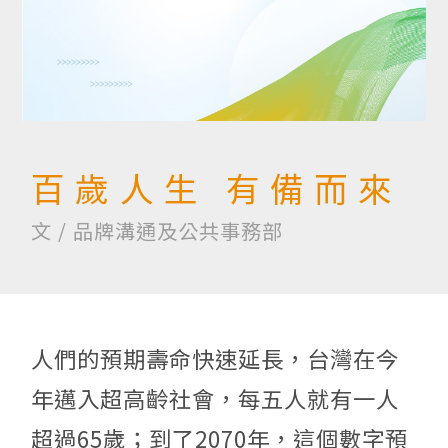
百歲人生 有備而來
文 / 品牌溝通及公共事務部
人們的預期壽命快速延長，台灣在今
年邁入超高齡社會，每五人就有一人
超過65歲；到了2070年，這個數字預