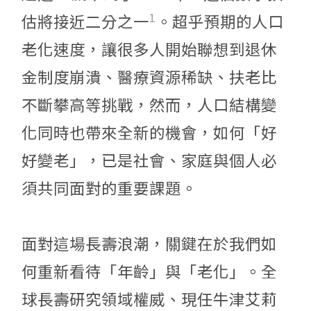
1
估將接近二分之一
。超乎預期的人口
老化速度，讓很多人開始聯想到退休
金制度崩潰、醫療資源稀缺、扶老比
不斷攀高等挑戰，然而，人口結構變
化同時也帶來全新的機會，如何「好
好變老」，已是社會、家庭與個人必
須共同面對的重要課題。
面對這場長壽浪潮，關鍵在於我們如
何重新看待「年齡」與「老化」。全
球長壽研究領域權威、現任牛津艾莉