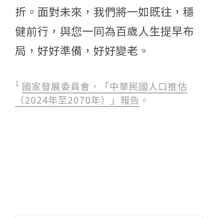
折。面對未來，我們將一如既往，穩
健前行，與您一同為百歲人生提早布
局，好好準備，好好變老。
1
國家發展委員會，「中華民國人口推估
（2024年至2070年）」報告
。