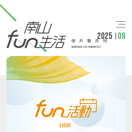
2025
09