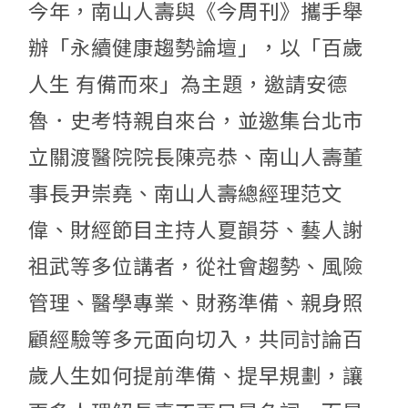
今年，南山人壽與《今周刊》攜手舉
辦「永續健康趨勢論壇」，以「百歲
人生 有備而來」為主題，邀請安德
魯．史考特親自來台，並邀集台北市
立關渡醫院院長陳亮恭、南山人壽董
事長尹崇堯、南山人壽總經理范文
偉、財經節目主持人夏韻芬、藝人謝
祖武等多位講者，從社會趨勢、風險
管理、醫學專業、財務準備、親身照
顧經驗等多元面向切入，共同討論百
歲人生如何提前準備、提早規劃，讓