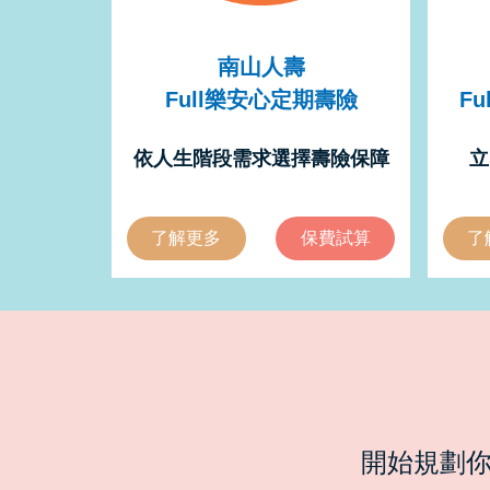
南山人壽
Full樂安心定期壽險
F
依人生階段需求選擇壽險保障
立
了解更多
保費試算
了
開始規劃你