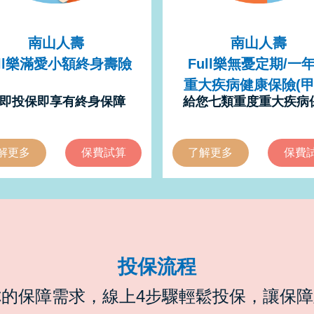
南山人壽
南山人壽
ull樂滿愛小額終身壽險
Full樂無憂定期/一
重大疾病健康保險(甲
即投保即享有終身保障
給您七類重度重大疾病
解更多
保費試算
了解更多
保費
投保流程
的保障需求，線上4步驟輕鬆投保，讓保