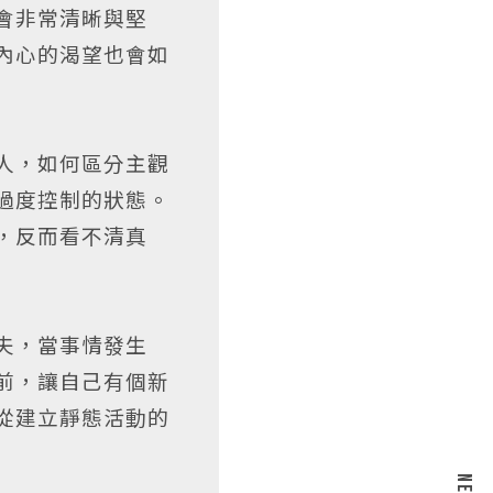
會非常清晰與堅
內心的渴望也會如
人，如何區分主觀
過度控制的狀態。
，反而看不清真
夫，當事情發生
前，讓自己有個新
從建立靜態活動的