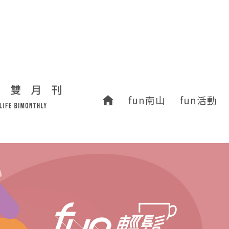
fun南山
fun活動