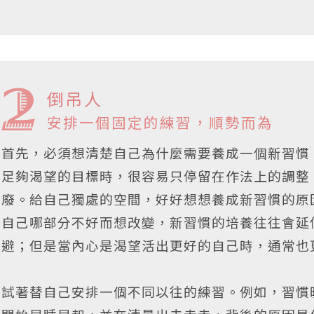
倒吊人
安排一個固定的練習，順勢而為
首先，必須想清楚自己為什麼需要養成一個新習慣
足夠渴望的目標時，很容易只停留在作法上的調整
廢。給自己獨處的空間，好好想想養成新習慣的原
自己哪部分不好而想改變，新習慣的培養往往會延
避；但是當內心是渴望活出更好的自己時，通常也
試著替自己安排一個不同以往的練習。例如，習慣