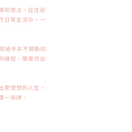
慣和想法，往往容
在日常生活中，一
、經過半年不間斷的
的過程，慢慢找出
出更理想的人生。
選一張牌。