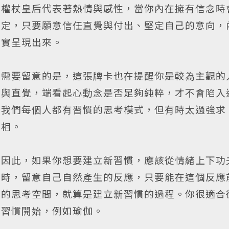
權杖皇后代表著熱情與感性，當你內在擁有信念時
定，只要願意信任直覺與付出、堅定自己的意向，
實呈現出來。
需要留意的是，這張牌卡也在提醒你是較為主觀的
與直覺，端看起心動念是否足夠純粹，才不會陷入
我們每個人都有習慣的思考模式，但有時太過強求
相。
因此，如果你想要建立新習慣，應該從情緒上下功
時，留意自己自然產生的反應，只要能在這個反應
的思考空間，就算是建立新習慣的過程。你很適合
習慣開始，例如瑜伽。