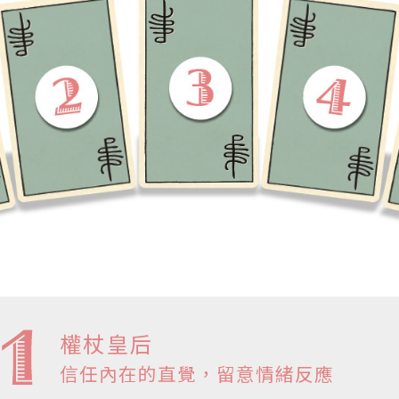
權杖皇后
信任內在的直覺，留意情緒反應