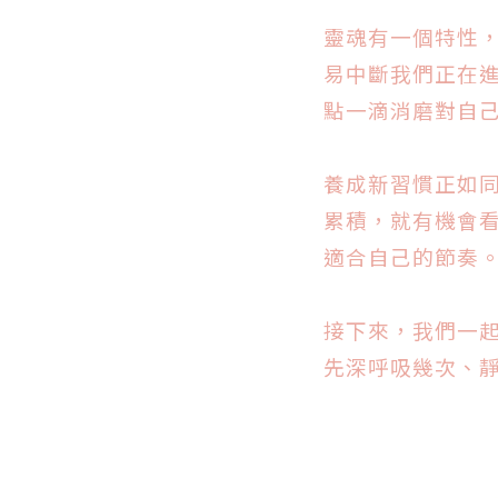
靈魂有一個特性
易中斷我們正在
點一滴消磨對自
養成新習慣正如同
累積，就有機會
適合自己的節奏
接下來，我們一
先深呼吸幾次、