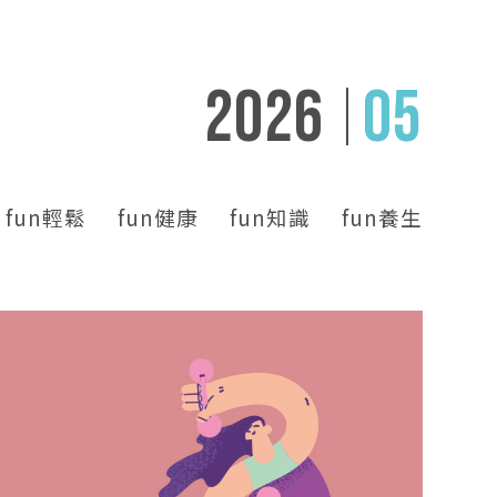
2026
05
fun輕鬆
fun健康
fun知識
fun養生