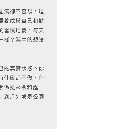
圓滿卻不容易，這
要養成與自己和諧
的習慣培養，每天
一樣？腦中的想法
己的真實狀態。你
時什麼都不做、什
關係愈來愈和諧
，到戶外或是公園