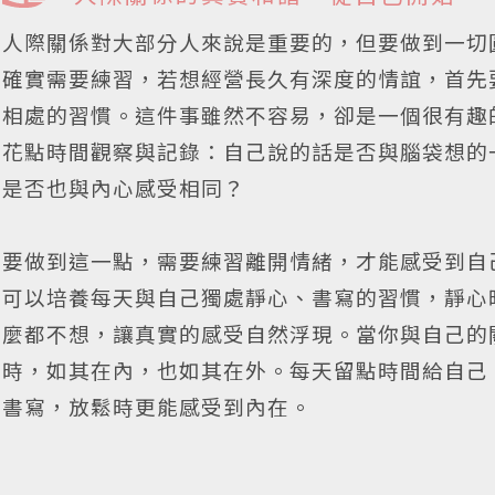
人際關係對大部分人來說是重要的，但要做到一切
確實需要練習，若想經營長久有深度的情誼，首先
相處的習慣。這件事雖然不容易，卻是一個很有趣
花點時間觀察與記錄：自己說的話是否與腦袋想的
是否也與內心感受相同？
要做到這一點，需要練習離開情緒，才能感受到自
可以培養每天與自己獨處靜心、書寫的習慣，靜心
麼都不想，讓真實的感受自然浮現。當你與自己的
時，如其在內，也如其在外。每天留點時間給自己
書寫，放鬆時更能感受到內在。