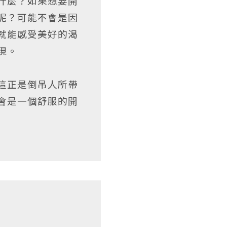
什麼？如果想要開
呢？可能不會是因
就能感受美好的渴
現。
這正是倒吊人所帶
會是一個舒服的開