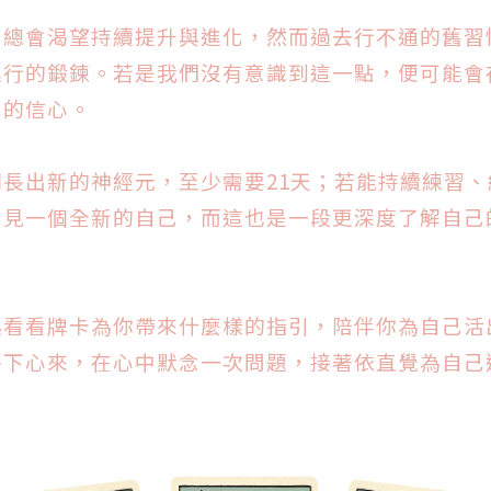
，總會渴望持續提升與進化，然而過去行不通的舊習
進行的鍛鍊。若是我們沒有意識到這一點，便可能會
己的信心。
長出新的神經元，至少需要21天；若能持續練習
看見一個全新的自己，而這也是一段更深度了解自己
。
起看看牌卡為你帶來什麼樣的指引，陪伴你為自己活
靜下心來，在心中默念一次問題，接著依直覺為自己