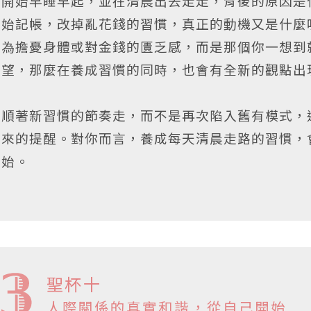
開始早睡早起，並在清晨出去走走，背後的原因是
始記帳，改掉亂花錢的習慣，真正的動機又是什麼
為擔憂身體或對金錢的匱乏感，而是那個你一想到
望，那麼在養成習慣的同時，也會有全新的觀點出
順著新習慣的節奏走，而不是再次陷入舊有模式，
來的提醒。對你而言，養成每天清晨走路的習慣，
始。
聖杯十
人際關係的真實和諧，從自己開始