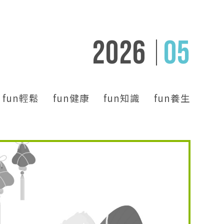
2026
05
fun輕鬆
fun健康
fun知識
fun養生