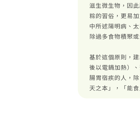
滋生微生物，因此
粽的習俗，更易加
中所述陽明病、太
除過多食物積聚或
基於這個原則，建
後以電鍋加熱）、
腸胃宿疾的人，除
天之本」，「能食