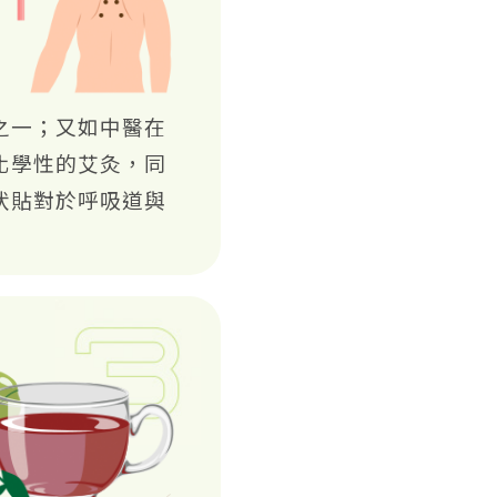
之一；又如中醫在
化學性的艾灸，同
伏貼對於呼吸道與