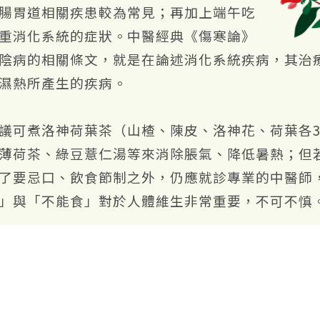
腸胃道相關疾患較為常見；再加上端午吃
重消化系統的症狀。中醫經典《傷寒論》
陰病的相關條文，就是在論述消化系統疾病，其治
濕熱所產生的疾病。
議可煮洛神荷葉茶（山楂、陳皮、洛神花、荷葉各3克
薄荷茶、綠豆薏仁湯等來消除脹氣、降低暑熱；但
了要忌口、飲食節制之外，仍應就診專業的中醫師
」與「不能食」對於人體維生非常重要，不可不慎