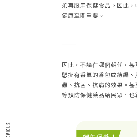
須再服用保健食品。因此，
健康至關重要。
因此，不論在哪個朝代，甚
懸掛有香氣的香包或結繩、
蟲、抗菌、抗病的效果。甚
等預防保健藥品給民眾，也
PREVIOUS
端午保養 1