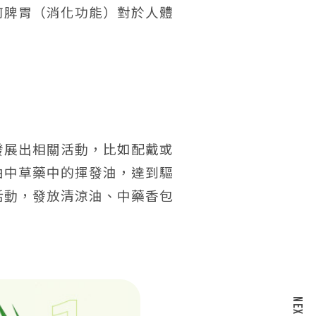
何脾胃（消化功能）對於人體
發展出相關活動，比如配戴或
由中草藥中的揮發油，達到驅
活動，發放清涼油、中藥香包
NEXT