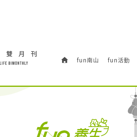
fun南山
fun活動